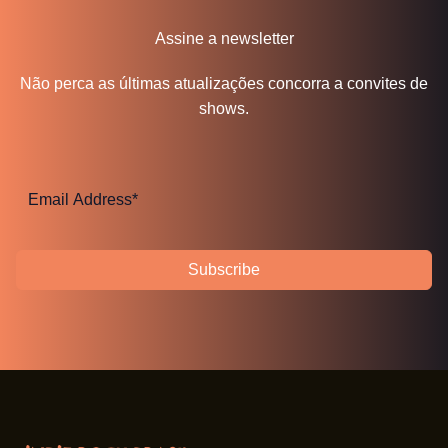
Assine a newsletter
Não perca as últimas atualizações concorra a convites de
shows.
Subscribe