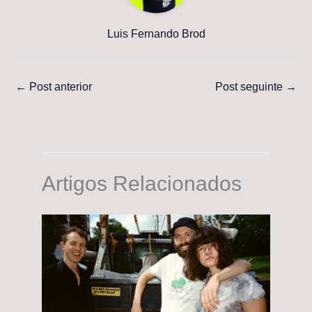
Luis Fernando Brod
←
Post anterior
Post seguinte
→
Artigos Relacionados