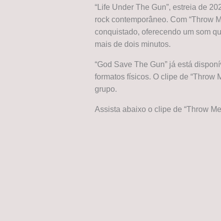
“Life Under The Gun”, estreia de 202
rock contemporâneo. Com “Throw Me
conquistado, oferecendo um som q
mais de dois minutos.
“God Save The Gun” já está disponív
formatos físicos. O clipe de “Throw 
grupo.
Assista abaixo o clipe de “Throw Me