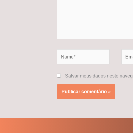
Name*
Email
Salvar meus dados neste navega