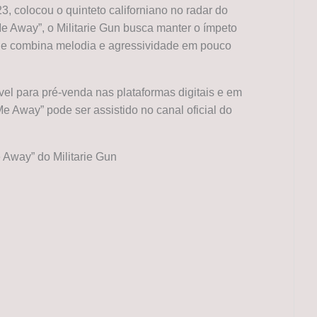
3, colocou o quinteto californiano no radar do
 Away”, o Militarie Gun busca manter o ímpeto
ue combina melodia e agressividade em pouco
el para pré-venda nas plataformas digitais e em
Me Away” pode ser assistido no canal oficial do
 Away” do Militarie Gun