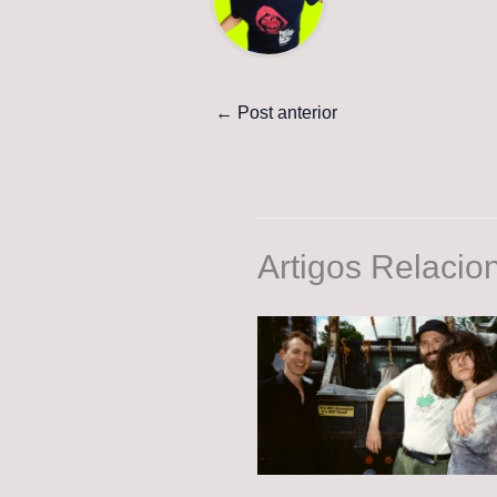
←
Post anterior
Artigos Relacio