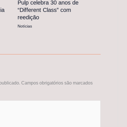
Pulp celebra 30 anos de
“Different Class” com
ia
reedição
Notícias
publicado.
Campos obrigatórios são marcados