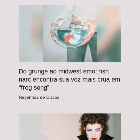
Do grunge ao midwest emo: fish
narc encontra sua voz mais crua em
“frog song”
Resenhas de Discos