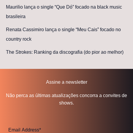
Maurilio lança o single “Que Dó” focado na black music
brasileira
Renata Cassimiro lança o single “Meu Cais” focado no
country rock
The Strokes: Ranking da discografia (do pior ao melhor)
Assine a newsletter
Não perca as últimas atualizações concorra a convites de
shows.