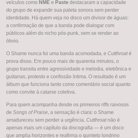
veículos como
NME
e
Paste
destacaram a capacidade
do grupo de expandir sua paleta sonora sem perder
identidade. Há quem veja no disco um divisor de águas:
a confirmação de que a banda pode dialogar com
públicos além do nicho pós-punk, sem se render ao
óbvio.
O Shame nunca foi uma banda acomodada, e
Cutthroat
é
prova disso. Em pouco mais de quarenta minutos, o
grupo transita entre agressividade e melodia, eletrônica e
guitarras, protesto e confissão íntima. O resultado é um
álbum que funciona tanto como comentário social quanto
como convite à catarse coletiva.
Para quem acompanha desde os primeiros riffs raivosos
de
Songs of Praise
, a sensação é clara: o Shame
amadureceu sem perder a urgência.
Cutthroat
não é
apenas mais um capítulo da discografia — é um disco
que amplia horizontes e reafirma o quinteto londrino