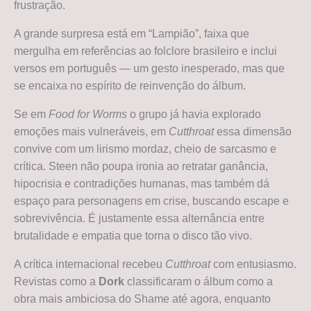
frustração.
A grande surpresa está em “Lampião”, faixa que
mergulha em referências ao folclore brasileiro e inclui
versos em português — um gesto inesperado, mas que
se encaixa no espírito de reinvenção do álbum.
Se em
Food for Worms
o grupo já havia explorado
emoções mais vulneráveis, em
Cutthroat
essa dimensão
convive com um lirismo mordaz, cheio de sarcasmo e
crítica. Steen não poupa ironia ao retratar ganância,
hipocrisia e contradições humanas, mas também dá
espaço para personagens em crise, buscando escape e
sobrevivência. É justamente essa alternância entre
brutalidade e empatia que torna o disco tão vivo.
A crítica internacional recebeu
Cutthroat
com entusiasmo.
Revistas como a
Dork
classificaram o álbum como a
obra mais ambiciosa do Shame até agora, enquanto